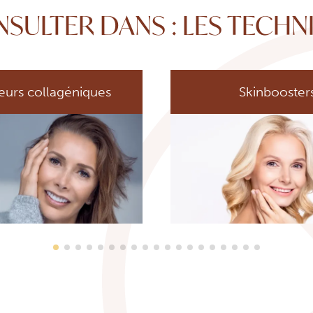
NSULTER DANS : LES TECHN
eurs collagéniques
Skinbooster