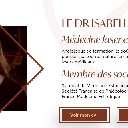
LE DR ISABEL
Médecine laser e
Angiologue de formation, le goû
pousse à se tourner naturellemen
lasers médicaux.
Membre des soci
Syndicat de Médecine Esthétiqu
Société Française de Phlébolog
France Médecine Esthétique
Voir mon cv