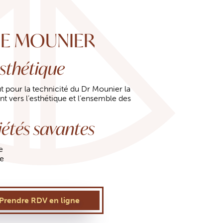
LE MOUNIER
sthétique
t pour la technicité du Dr Mounier la
t vers l’esthétique et l’ensemble des
étés savantes
e
ie
Prendre RDV en ligne