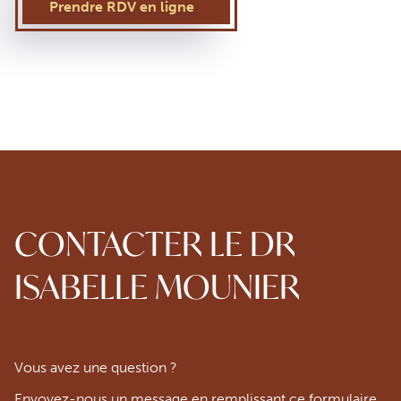
Prendre RDV en ligne
CONTACTER LE DR
ISABELLE MOUNIER
Vous avez une question ?
Envoyez-nous un message en remplissant ce formulaire