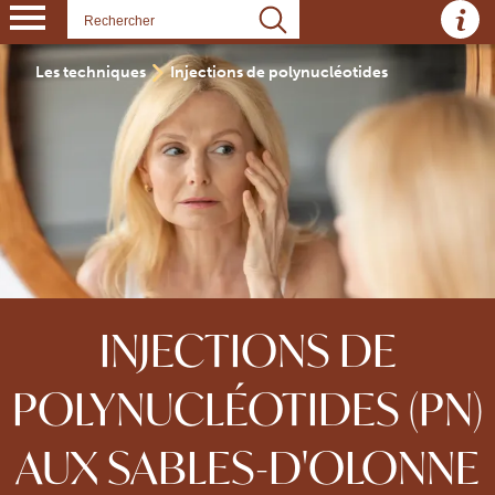
Panneau de gestion des cookies
Les techniques
Injections de polynucléotides
INJECTIONS DE
POLYNUCLÉOTIDES (PN)
AUX SABLES-D'OLONNE