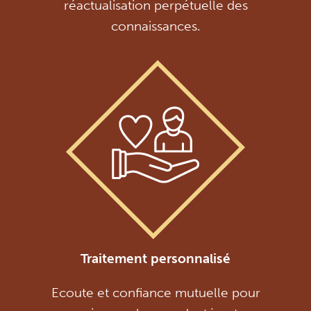
réactualisation perpétuelle des
connaissances.
Traitement personnalisé
Ecoute et confiance mutuelle pour