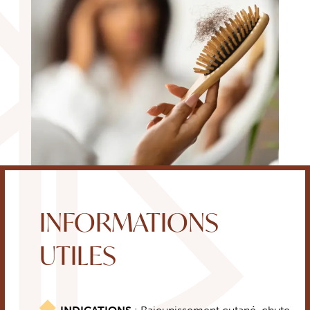
INFORMATIONS
UTILES