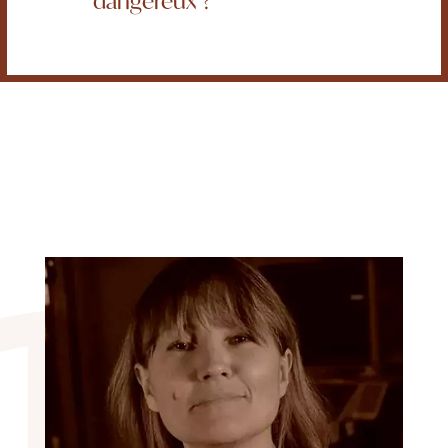
dangereux ?