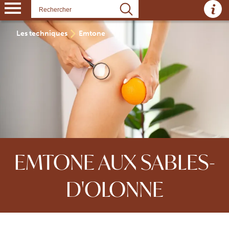
Panneau de gestion des cookies
Les techniques
Emtone
EMTONE AUX SABLES-
D'OLONNE