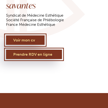
savantes
Syndicat de Médecine Esthétique
Société Française de Phlébologie
France Médecine Esthétique
Voir mon cv
Prendre RDV en ligne