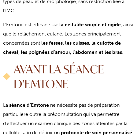
types de peau et de morphologie, sans restriction liée à
l’IMC.
L’Emtone est efficace sur
la cellulite souple et rigide
, ainsi
que le relâchement cutané. Les zones principalement
concernées sont
les fesses, les cuisses, la culotte de
cheval, les poignées d’amour, l’abdomen et les bras
.
AVANT LA SÉANCE
D’EMTONE
La
séance d’Emtone
ne nécessite pas de préparation
particulière outre la préconsultation qui va permettre
d’effectuer un examen clinique des zones atteintes par la
cellulite, afin de définir un
protocole de soin personnalisé
.